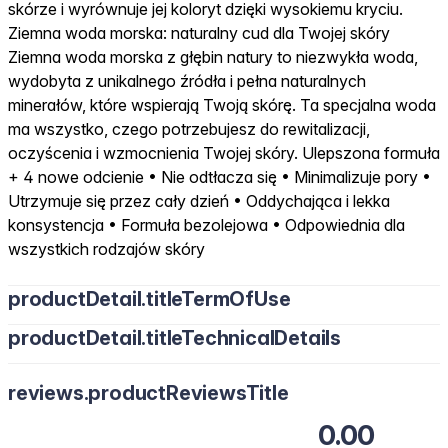
skórze i wyrównuje jej koloryt dzięki wysokiemu kryciu.
Ziemna woda morska: naturalny cud dla Twojej skóry
Ziemna woda morska z głębin natury to niezwykła woda,
wydobyta z unikalnego źródła i pełna naturalnych
minerałów, które wspierają Twoją skórę. Ta specjalna woda
ma wszystko, czego potrzebujesz do rewitalizacji,
oczyścenia i wzmocnienia Twojej skóry. Ulepszona formuła
+ 4 nowe odcienie • Nie odtłacza się • Minimalizuje pory •
Utrzymuje się przez cały dzień • Oddychająca i lekka
konsystencja • Formuła bezolejowa • Odpowiednia dla
wszystkich rodzajów skóry
productDetail.titleTermOfUse
productDetail.titleTechnicalDetails
reviews.productReviewsTitle
0.00